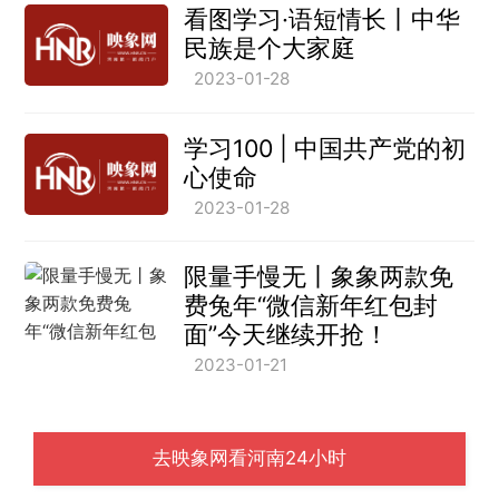
看图学习·语短情长丨中华
民族是个大家庭
2023-01-28
学习100 | 中国共产党的初
心使命
2023-01-28
限量手慢无丨象象两款免
费兔年“微信新年红包封
面”今天继续开抢！
2023-01-21
去映象网看河南24小时