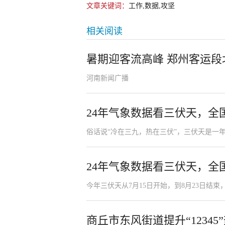
文章关键词：
工作,数据,攻坚
相关阅读
暑期迎客流高峰 郑州客运
河南新闻广播
24年气象数据看三伏天，全
俗话说“冷在三九，热在三伏”，三伏天是一
24年气象数据看三伏天，全
今年三伏天从7月15日开始，到8月23日结束，
商丘市东风街道提升“1234