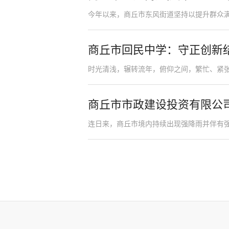
今年以来，商丘市东风街道坚持以提升群众满意度
商丘市回民中学：守正创新
时光清浅，辗转流年，俯仰之间，繁忙、紧张而又
商丘市市政建设投资有限公
连日来，商丘市境内持续出现强降雨并伴有强