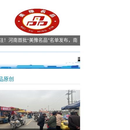
注！河南首批“美豫名品”名单发布，南
9家榜上有名
品原创