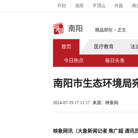
开封
洛阳
平顶山
许昌
商
南阳
精品原创
>
正文
首页
医疗教育
法
今日热点
每日头条
南阳市生态环境局
2024-07-19 17:11:17
来源：映象网
映象网讯（大象新闻记者 焦广超 通讯员