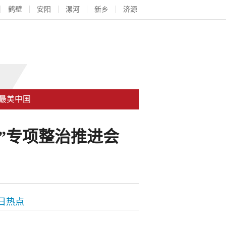
鹤壁
安阳
漯河
新乡
济源
最美中国
”专项整治推进会
日热点