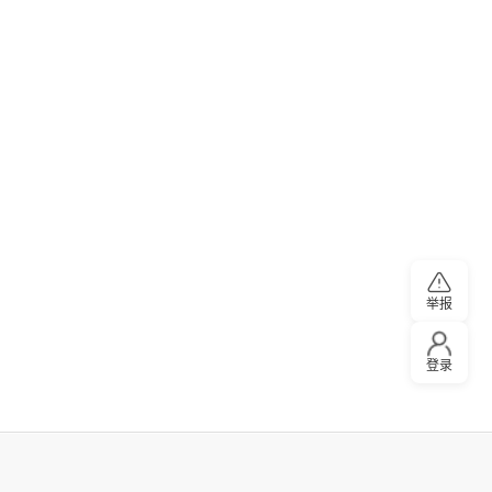
举报
登录