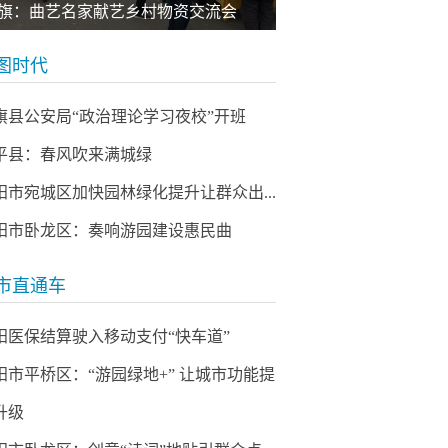
旗：曲艺名家献艺乡村物资交流会
图时代
旗县公安局“政治理论学习夜校”开班
平县：春风吹来满城绿
阳市宛城区加快园林绿化提升让群众出...
阳市卧龙区：奏响游园建设惠民曲
市直通车
阳医保结算驶入移动支付“快车道”
阳市平桥区：“游园绿地+” 让城市功能提
升级