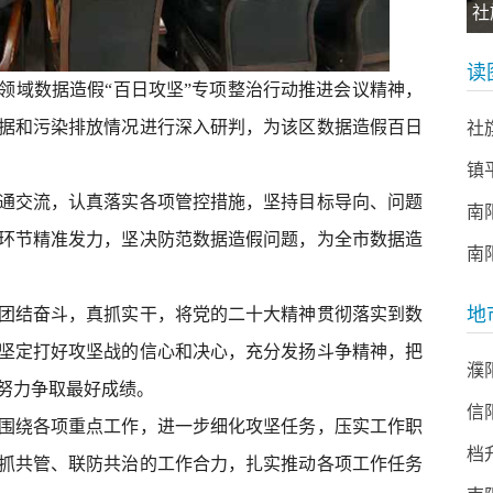
社
读
领域数据造假“百日攻坚”专项整治行动推进会议精神，
据和污染排放情况进行深入研判，为该区数据造假百日
社
镇
通交流，认真落实各项管控措施，坚持目标导向、问题
南
环节精准发力，坚决防范数据造假问题，为全市数据造
南
地
团结奋斗，真抓实干，将党的二十大精神贯彻落实到数
坚定打好攻坚战的信心和决心，充分发扬斗争精神，把
濮
努力争取最好成绩。
信
围绕各项重点工作，进一步细化攻坚任务，压实工作职
档
抓共管、联防共治的工作合力，扎实推动各项工作任务