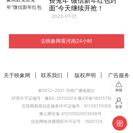
费兔年“微信新年红包封
面”今天继续开抢！
2023-01-21
去映象网看河南24小时
关于映象网
|
联系我们
|
版权声明
|
广告服务
举报
©2012~2021 河南广播电视台
经营许可证编号：豫B2-20120014
豫ICP备18015758号-6
互联网新闻信息服务许可证编号：41120170005
登录
豫公网安备 41010502003938号
信息网络传播视听许可证号：1605124