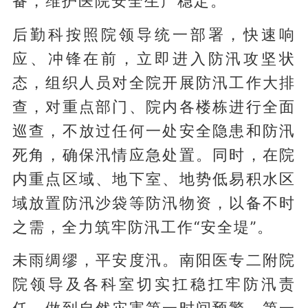
备，维护医院安全生产稳定。
后勤科按照院领导统一部署，快速响
应、冲锋在前，立即进入防汛攻坚状
态，组织人员对全院开展防汛工作大排
查，对重点部门、院内各楼栋进行全面
巡查，不放过任何一处安全隐患和防汛
死角，确保汛情应急处置。同时，在院
内重点区域、地下室、地势低易积水区
域放置防汛沙袋等防汛物资，以备不时
之需，全力筑牢防汛工作“安全堤”。
未雨绸缪，平安度汛。南阳医专二附院
院领导及各科室切实扛稳扛牢防汛责
任，做到自然灾害第一时间预警，第一