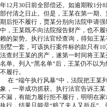
年12月30日前全部偿还。如逾期鞍1分
部付清之日止。但是，王某在第一期、
期后拒不履行，贾某分别向法院申请强
中，王某既不向法院报告财产，也不履
赖的架势。执行法官经查询，得知王某有
别墅一套，可该执行案件标的款只有1
法查封王某的房产，遂第一时间将王某
名单。列入“黑名单”后，王某仍不以
不履行。
在 “端午执行风暴”中，法院把王某
象，一举成功抓获。执行法官告诉王某
不漏，有能力履行拒不履行，明明在家
执行，结果只能是“赔了夫人又折兵”