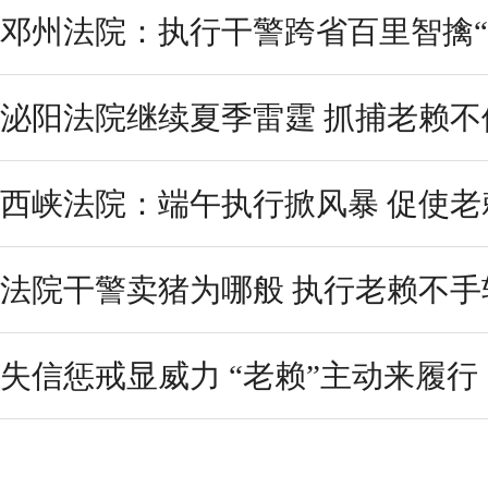
邓州法院：执行干警跨省百里智擒“
泌阳法院继续夏季雷霆 抓捕老赖不
西峡法院：端午执行掀风暴 促使老
法院干警卖猪为哪般 执行老赖不手
失信惩戒显威力 “老赖”主动来履行