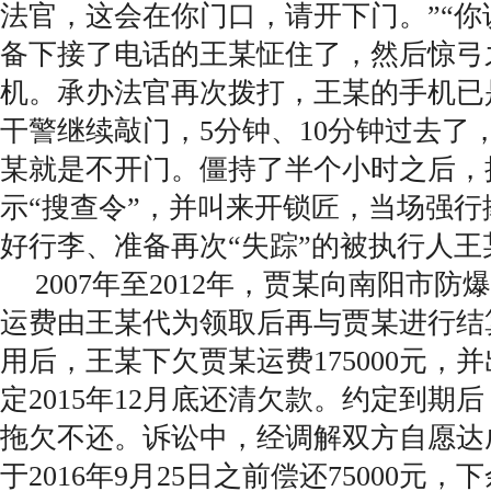
法官，这会在你门口，请开下门。”“你
备下接了电话的王某怔住了，然后惊弓
机。承办法官再次拨打，王某的手机已
干警继续敲门，5分钟、10分钟过去了
某就是不开门。僵持了半个小时之后，
示“搜查令”，并叫来开锁匠，当场强
好行李、准备再次“失踪”的被执行人王
2007年至2012年，贾某向南阳市
运费由王某代为领取后再与贾某进行结
用后，王某下欠贾某运费175000元，
定2015年12月底还清欠款。约定到期
拖欠不还。诉讼中，经调解双方自愿达
于2016年9月25日之前偿还75000元，下余