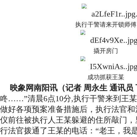
执行干警请来开锁师傅
撬开房门
成功抓获王某
映象网南阳讯（记者 周永生 通讯员 
咚……”清晨6点10分,执行干警来到王
做好各项预案准备措施后，执行法官和
仪前往被执行人王某躲避的住所敲门，
行法官拨通了王某的电话：“老王，我