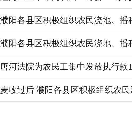
濮阳各县区积极组织农民浇地、播
濮阳各县区积极组织农民浇地、播
唐河法院为农民工集中发放执行款13
麦收过后 濮阳各县区积极组织农民