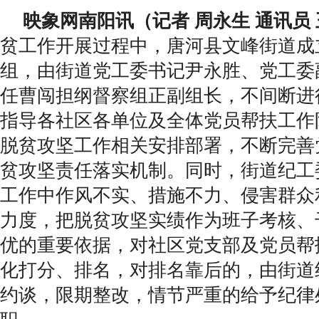
映象网南阳讯（记者 周永生 通讯员 
贫工作开展过程中，唐河县文峰街道成
组，由街道党工委书记尹永胜、党工委
任曹闯担纲督察组正副组长，不间断进
指导各社区各单位及全体党员帮扶工作
脱贫攻坚工作相关安排部署，不断完善
贫攻坚责任落实机制。同时，街道纪工
工作中作风不实、措施不力、侵害群众
力度，把脱贫攻坚实绩作为班子考核、
优的重要依据，对社区党支部及党员帮
化打分、排名，对排名靠后的，由街道
约谈，限期整改，情节严重的给予纪律