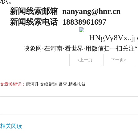
职。
新闻线索邮箱 nanyang@hnr.c
新闻线索电话 18838961697
映象网·在河南·看世界·用微信扫一扫关注
<上一页
下一页>
文章关键词：
唐河县 文峰街道 督查 精准扶贫
相关阅读