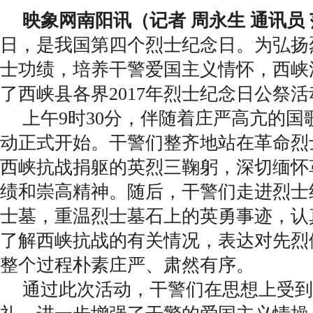
映象网南阳讯（记者 周永生 通讯员
日，是我国第四个烈士纪念日。为弘扬
士功绩，培养干警爱国主义情怀，西峡
了西峡县各界2017年烈士纪念日公祭活
上午9时30分，伴随着庄严高亢的国
动正式开始。干警们整齐地站在革命烈
西峡抗战捐躯的英烈三鞠躬，深切缅怀
绩和崇高精神。随后，干警们走进烈士
士墓，重温烈士墓石上的英勇事迹，认
了解西峡抗战的有关情况，表达对先烈
整个过程朴素庄严、肃然有序。
通过此次活动，干警们在思想上受到