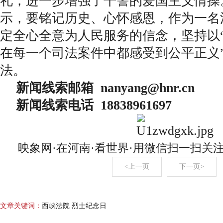
礼，进一步增强了干警的爱国主义情操
示，要铭记历史、心怀感恩，作为一名
定全心全意为人民服务的信念，坚持以
在每一个司法案件中都感受到公平正义
法。
新闻线索邮箱 nanyang@hnr.c
新闻线索电话 18838961697
映象网·在河南·看世界·用微信扫一扫关
<上一页
下一页>
文章关键词：
西峡法院 烈士纪念日