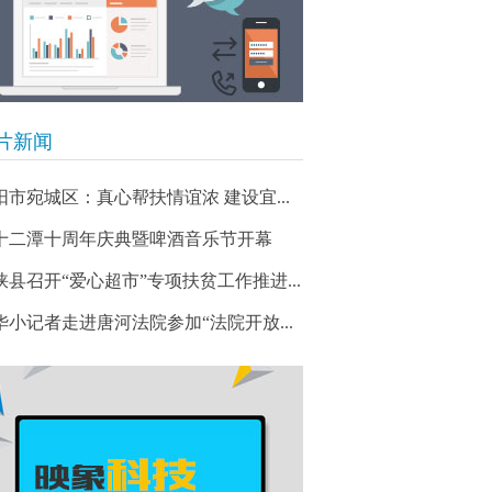
片新闻
阳市宛城区：真心帮扶情谊浓 建设宜...
十二潭十周年庆典暨啤酒音乐节开幕
峡县召开“爱心超市”专项扶贫工作推进...
华小记者走进唐河法院参加“法院开放...