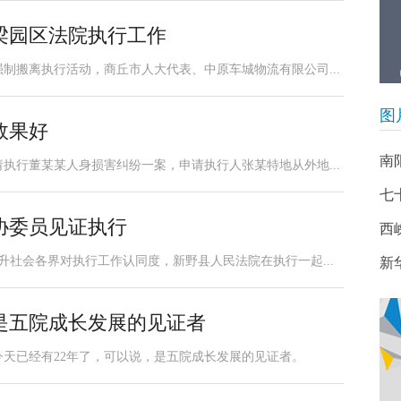
梁园区法院执行工作
强制搬离执行活动，商丘市人大代表、中原车城物流有限公司...
图
效果好
南
执行董某某人身损害纠纷一案，申请执行人张某特地从外地...
七
协委员见证执行
西
提升社会各界对执行工作认同度，新野县人民法院在执行一起...
新
是五院成长发展的见证者
到今天已经有22年了，可以说，是五院成长发展的见证者。