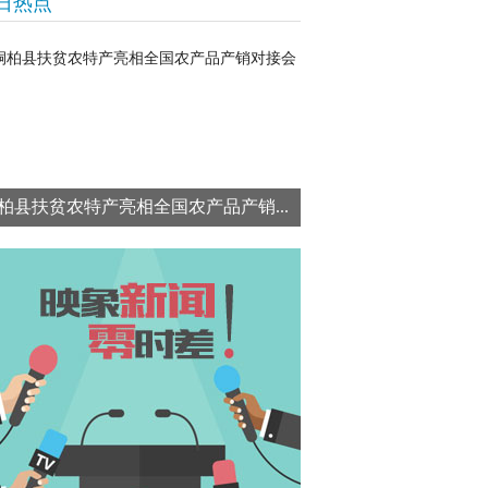
日热点
柏县扶贫农特产亮相全国农产品产销...