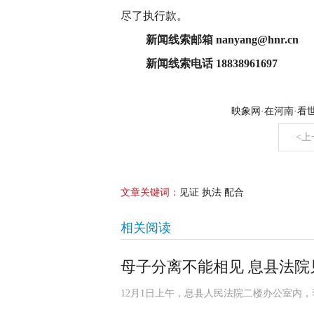
尽了执行款。
新闻线索邮箱 nanyang@hnr.cn
新闻线索电话 18838961697
映象网·在河南·看
<上
文章关键词：
见证 执法 配合
相关阅读
母子分离不能相见 息县法院
12月1日上午，息县人民法院二楼办公室内，