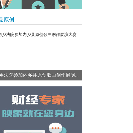
品原创
乡法院参加内乡县原创歌曲创作展演...