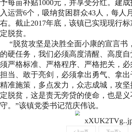
予每亩补贴1000元，并享受分红。建成
入运营6个，吸纳贫困群众43人，每人月
右。截止2017年底，该镇已实现现行标准
定脱贫。
“脱贫攻坚是决胜全面小康的宣言书
的硬任务，我们必须高度清醒、高度自
须严格标准、严格程序、严格把关，必
担当、敢于亮剑，必须拿出勇气、拿出
精准施策，多点发力，众志成城，攻坚
定脱贫，这是责无旁贷的使命，也是义
守。”该镇党委书记范庆伟说。
<上一页
下一页>