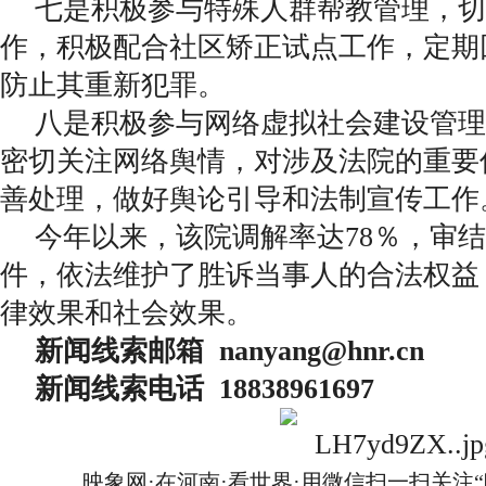
七是积极参与特殊人群帮教管理，切
作，积极配合社区矫正试点工作，定期
防止其重新犯罪。
八是积极参与网络虚拟社会建设管理
密切关注网络舆情，对涉及法院的重要
善处理，做好舆论引导和法制宣传工作
今年以来，该院调解率达78％，审结涉
件，依法维护了胜诉当事人的合法权益
律效果和社会效果。
新闻线索邮箱 nanyang@hnr.c
新闻线索电话 18838961697
映象网·在河南·看世界·用微信扫一扫关注