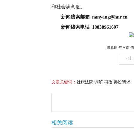
和社会满意度。
新闻线索邮箱 nanyang@hnr.
新闻线索电话 18838961697
映象网·在河南·
<上
文章关键词：
社旗法院 调解 司改 诉讼请求
相关阅读