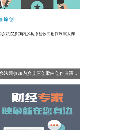
品原创
乡法院参加内乡县原创歌曲创作展演...