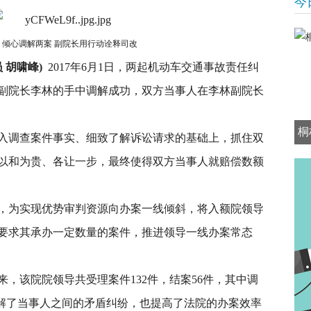
今
：倾心调解两案 副院长用行动诠释司改
 胡啸峰)
2017年6月1日，两起机动车交通事故责任纠
副院长李林的手中调解成功，双方当事人在李林副院长
桐
入调查案件事实、细致了解诉讼请求的基础上，抓住双
以和为贵、各让一步，最终使得双方当事人就赔偿数额
，为实现优势审判资源向办案一线倾斜，将入额院领导
要求其承办一定数量的案件，推进领导一线办案常态
，该院院领导共受理案件132件，结案56件，其中调
化解了当事人之间的矛盾纠纷，也提高了法院的办案效率