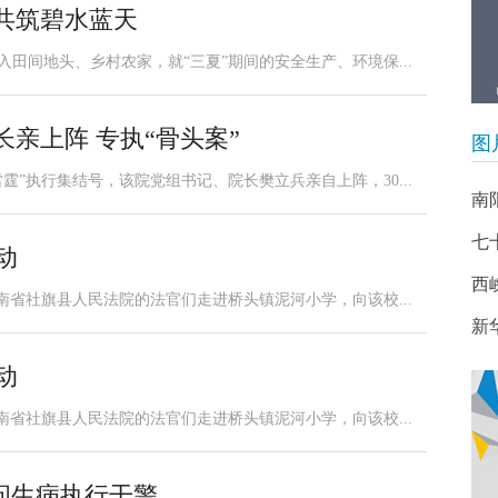
 共筑碧水蓝天
入田间地头、乡村农家，就“三夏”期间的安全生产、环境保...
长亲上阵 专执“骨头案”
图
霆”执行集结号，该院党组书记、院长樊立兵亲自上阵，30...
南
七
动
西
河南省社旗县人民法院的法官们走进桥头镇泥河小学，向该校...
新
动
河南省社旗县人民法院的法官们走进桥头镇泥河小学，向该校...
问生病执行干警