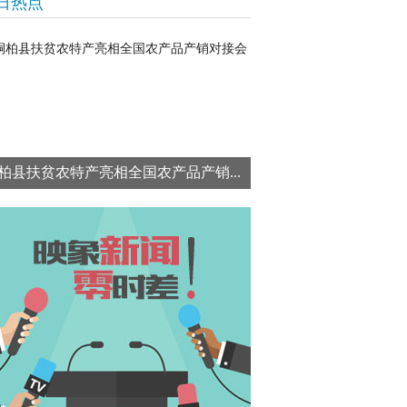
日热点
柏县扶贫农特产亮相全国农产品产销...