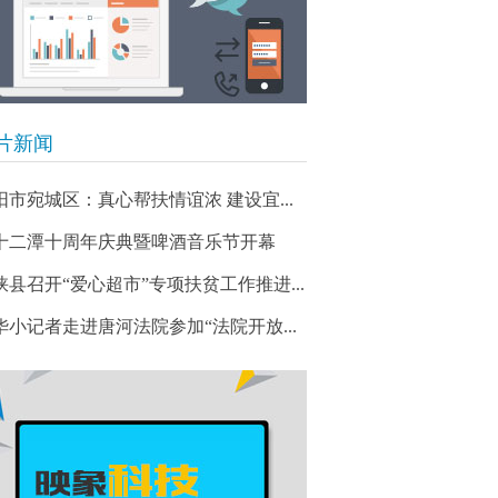
片新闻
阳市宛城区：真心帮扶情谊浓 建设宜...
十二潭十周年庆典暨啤酒音乐节开幕
峡县召开“爱心超市”专项扶贫工作推进...
华小记者走进唐河法院参加“法院开放...