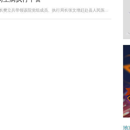
长樊立兵带领该院党组成员、执行局长张文增赶赴县人民医...
地