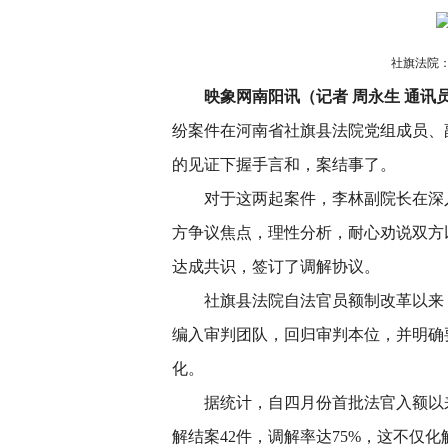
社旗法院
映象网南阳讯（记者 周永生 通讯员
纷案件在河南省社旗县法院党组成员、
的见证下握手言和，案结事了。
对于这两起案件，李林副院长在深
方争议焦点，理性分析，耐心劝说双方
达成共识，签订了调解协议。
社旗县法院自法官员额制改革以来
编入审判团队，回归审判本位，并明确
化。
据统计，自四月份首批法官入额以来
解结案42件，调解率达75%，这不仅