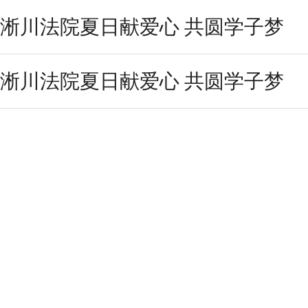
淅川法院夏日献爱心 共圆学子梦
淅川法院夏日献爱心 共圆学子梦