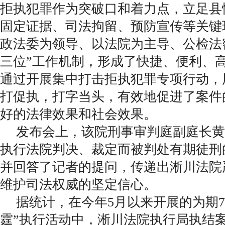
拒执犯罪作为突破口和着力点，立足县
固定证据、司法拘留、预防宣传等关键
政法委为领导、以法院为主导、公检法
三位”工作机制，形成了快捷、便利、
通过开展集中打击拒执犯罪专项行动，
打促执，打字当头，有效地促进了案件
好的法律效果和社会效果。
发布会上，该院刑事审判庭副庭长黄
执行法院判决、裁定而被判处有期徒刑
并回答了记者的提问，传递出淅川法院
维护司法权威的坚定信心。
据统计，在今年5月以来开展的为期7
霆”执行活动中，淅川法院执行局执结案