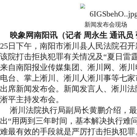
新闻发布会现场
映象网南阳讯（记者 周永生 通讯员 
25日下午，南阳市淅川县人民法院召
该院打击拒执犯罪有关情况及“夏日雷
来自南阳报业传媒集团、淅川网、淅川
电台、掌上淅川、淅川人淅川事等七家
出席新闻发布会。新闻发言人、淅川法
淅平主持发布会。
淅川法院执行局副局长黄鹏介绍，最
出“用两到三年时间，基本解决执行难
难最有效的手段就是严厉打击拒执犯罪