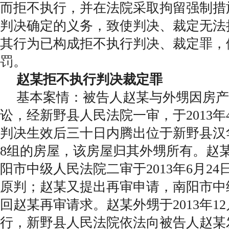
而拒不执行，并在法院采取拘留强制措
判决确定的义务，致使判决、裁定无法
其行为已构成拒不执行判决、裁定罪，
罚。
赵某拒不执行判决裁定罪
基本案情：被告人赵某与外甥因房产
讼，经新野县人民法院一审，于2013年
判决生效后三十日内腾出位于新野县汉
8组的房屋，该房屋归其外甥所有。赵
阳市中级人民法院二审于2013年6月2
原判；赵某又提出再审申请，南阳市中
回赵某再审请求。赵某外甥于2013年1
行，新野县人民法院依法向被告人赵某