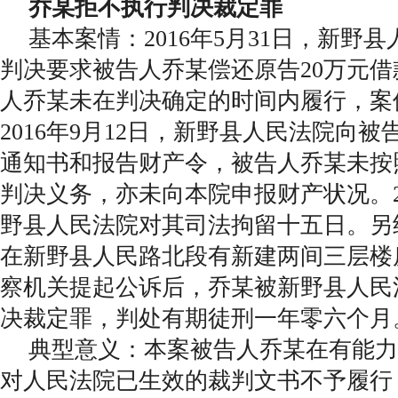
乔某拒不执行判决裁定罪
基本案情：2016年5月31日，新野
判决要求被告人乔某偿还原告20万元
人乔某未在判决确定的时间内履行，案
2016年9月12日，新野县人民法院向
通知书和报告财产令，被告人乔某未按
判决义务，亦未向本院申报财产状况。20
野县人民法院对其司法拘留十五日。另
在新野县人民路北段有新建两间三层楼
察机关提起公诉后，乔某被新野县人民
决裁定罪，判处有期徒刑一年零六个月
典型意义：本案被告人乔某在有能力
对人民法院已生效的裁判文书不予履行