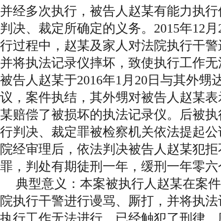
并经多次执行，被告人赵某有能力执行
判决、裁定所确定的义务。2015年12
行过程中，赵某及家人对法院执行干警
并将执法记录仪摔坏，致使执行工作无
被告人赵某于2016年1月20日与其外
议，案件执结，其外甥对被告人赵某表
某赔偿了被损坏的执法记录仪。后被执
行判决、裁定罪被检察机关依法提起公
院经审理后，依法判决被告人赵某犯拒
罪，判处有期徒刑一年，缓刑一年零六
典型意义：本案被执行人赵某在案件
院执行干警进行谩骂、厮打，并将执法
执行工作无法进行，已经触犯了刑律，