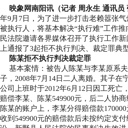
映象网南阳讯（记者 周永生 通讯员 
年9月7日，为了进一步打击老赖嚣张
被执行人，将基本解决“执行难”工作
民法院邀请各界媒体召开了执行工作新
上通报了3起拒不执行判决、裁定罪典
陈某拒不执行判决裁定罪
基本案情：被告人陈某与李某原系夫
子，2008年7月14日二人离婚。其子
公司上班时于2012年6月12日因工死
赔偿李某、陈某549900元，后二人协
陈某的账户上，李某分得赔偿款17000
收到549900元的赔偿款后未按约定支