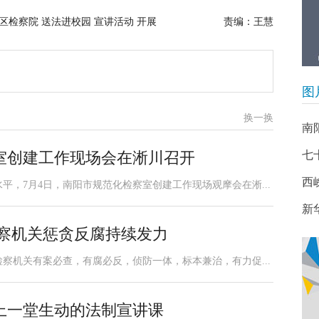
区检察院 送法进校园 宣讲活动 开展
责编：王慧
图
换一换
南
室创建工作现场会在淅川召开
七
西
，7月4日，南阳市规范化检察室创建工作现场观摩会在淅...
新
检察机关惩贪反腐持续发力
察机关有案必查，有腐必反，侦防一体，标本兼治，有力促...
上一堂生动的法制宣讲课