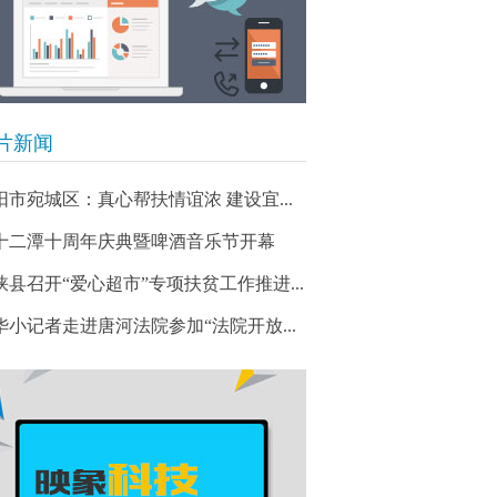
片新闻
阳市宛城区：真心帮扶情谊浓 建设宜...
十二潭十周年庆典暨啤酒音乐节开幕
峡县召开“爱心超市”专项扶贫工作推进...
华小记者走进唐河法院参加“法院开放...