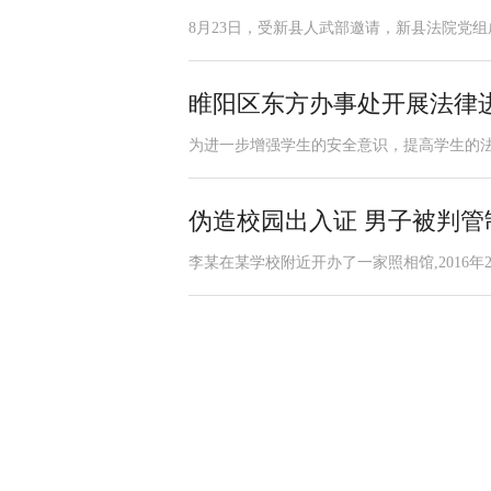
8月23日，受新县人武部邀请，新县法院党组成
睢阳区东方办事处开展法律
为进一步增强学生的安全意识，提高学生的法
伪造校园出入证 男子被判管
李某在某学校附近开办了一家照相馆,2016年