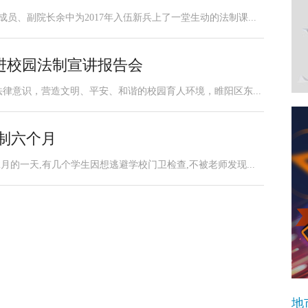
员、副院长余中为2017年入伍新兵上了一堂生动的法制课...
进校园法制宣讲报告会
律意识，营造文明、平安、和谐的校园育人环境，睢阳区东...
制六个月
2月的一天,有几个学生因想逃避学校门卫检查,不被老师发现...
地