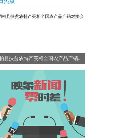
日热点
柏县扶贫农特产亮相全国农产品产销...