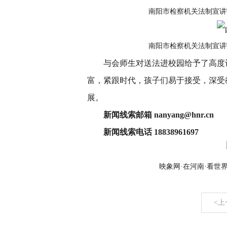
南阳市检察机关法制宣讲
南阳市检察机关法制宣讲
与会师生对送法进校园给予了高度评
富，紧跟时代，孩子们易于接受，深受
展。
新闻线索邮箱 nanyang@hnr.cn
新闻线索电话 18838961697
映象网·在河南·看世
<上