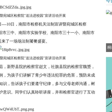
今
暨宛城区检察院"送法进校园"宣讲活动开展
9日----10日，南阳市检察机关法制宣讲暨宛城区检察
南阳市三中、南阳市实验学校、南阳市三十一小、南阳市
生送来了一场场法制饕餮盛宴。
桐
暨宛城区检察院"送法进校园"宣讲活动开展
，新野县院的检察官赵文，社旗县院的检察官魏赟，
例，为孩子们讲解了青少年违法犯罪的危害，预防未成
知识，告诉孩子们要遵守纪律，多与父母老师沟通，树
护意识。同学们认真聆听讲座，并和检察官进行了互动