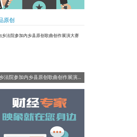
品原创
乡法院参加内乡县原创歌曲创作展演...