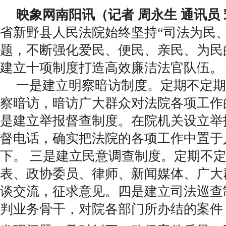
映象网南阳讯（记者 周永生 通讯员 
省新野县人民法院始终坚持“司法为民
题，不断强化爱民、便民、亲民、为民
建立十项制度打造高效廉洁法官队伍。
一是建立明察暗访制度。定期不定期
察暗访，暗访广大群众对法院各项工作
是建立举报督查制度。在院机关设立举
督电话，确实把法院的各项工作中置于
下。 三是建立民意调查制度。定期不
表、政协委员、律师、新闻媒体、广大
谈交流，征求意见。四是建立司法巡查
判业务骨干，对院各部门所办结的案件