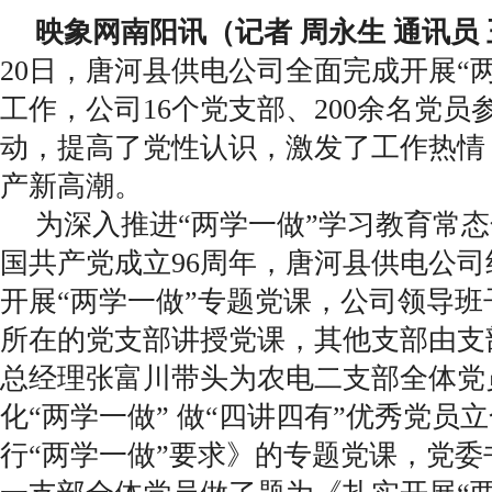
映象网南阳讯（记者 周永生 通讯员 
20日，唐河县供电公司全面完成开展“
工作，公司16个党支部、200余名党
动，提高了党性认识，激发了工作热情
产新高潮。
为深入推进“两学一做”学习教育常
国共产党成立96周年，唐河县供电公
开展“两学一做”专题党课，公司领导
所在的党支部讲授党课，其他支部由支
总经理张富川带头为农电二支部全体党
化“两学一做” 做“四讲四有”优秀党员
行“两学一做”要求》的专题党课，党