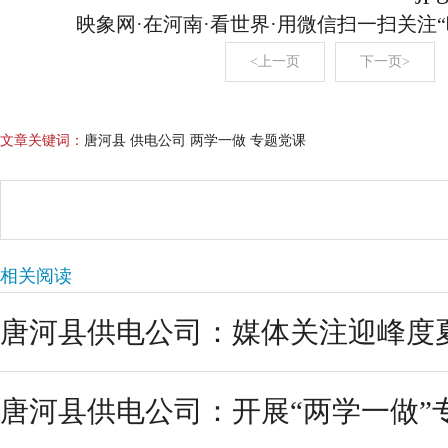
映象网·在河南·看世界·用微信扫一扫关注
<上一页
下一页>
文章关键词：
唐河县 供电公司 两学一做 专题党课
相关阅读
唐河县供电公司：媒体关注迎峰度
唐河县供电公司：开展“两学一做”