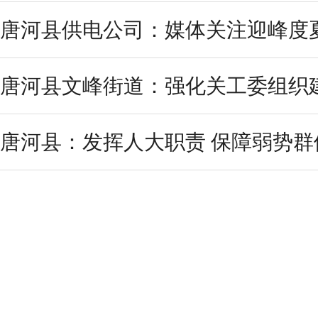
唐河县供电公司：媒体关注迎峰度
唐河县文峰街道：强化关工委组织
唐河县：发挥人大职责 保障弱势群