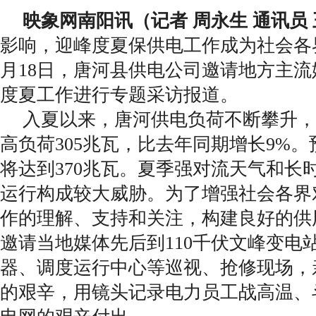
映象网南阳讯（记者 周永生 通讯员 
影响，迎峰度夏保供电工作成为社会各
月18日，唐河县供电公司邀请地方主流媒
度夏工作进行专题采访报道。
入夏以来，唐河供电负荷不断攀升，
高负荷305兆瓦，比去年同期增长9%
将达到370兆瓦。夏季强对流天气和长
运行构成较大威胁。为了增强社会各界
作的理解、支持和关注，构建良好的供
邀请当地媒体先后到110千伏文峰变电
器、调度运行中心等巡视、抢修现场，
的艰辛，用镜头记录电力员工战高温、