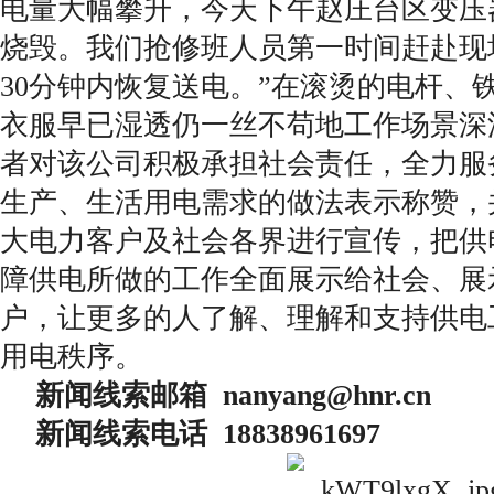
电量大幅攀升，今天下午赵庄台区变压
烧毁。我们抢修班人员第一时间赶赴现
30分钟内恢复送电。”在滚烫的电杆、
衣服早已湿透仍一丝不苟地工作场景深
者对该公司积极承担社会责任，全力服
生产、生活用电需求的做法表示称赞，
大电力客户及社会各界进行宣传，把供
障供电所做的工作全面展示给社会、展
户，让更多的人了解、理解和支持供电
用电秩序。
新闻线索邮箱 nanyang@hnr.c
新闻线索电话 18838961697