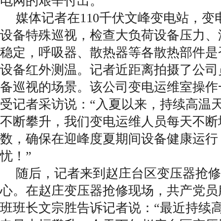
电网的艰辛付出。
媒体记者在110千伏文峰变电站，变
设备特殊巡视，检查大负荷设备压力、
稳定，呼吸器、散热器等各散热部件是
设备红外测温。记者近距离拍摄了公司
备巡视的场景。该公司变电运维室操作
受记者采访说：“入夏以来，持续高温
不断攀升，我们变电运维人员每天不断
数，确保在迎峰度夏期间设备健康运行
忧！”
随后，记者来到赵庄台区变压器抢修
心。在赵庄变压器抢修现场，共产党员
班班长文宗胜告诉记者说：“最近持续