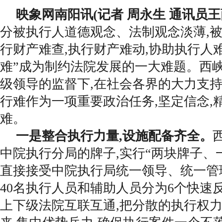
映象网南阳讯(记者 周永生 通讯员
王
分被执行人道德观念、法制观念淡薄,被
行财产难查,执行财产难动,协助执行人难
难”成为制约法院发展的一大难题。西
级领导的监督下,在社会各界的大力支持
行难作为一项重要政治任务,坚定信念,
难。
一是整合执行力量,设施配备齐全。
中院执行分局的牌子,实行“两块牌子、一
直接接受中院执行局统一领导、统一管
40名执行人员和辅助人员分为6个快速
上下级法院互联互通,把分散的执行权