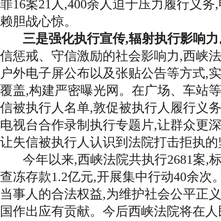
罪16案21人,400余人迫于压力履行义务
赖胆战心惊。
三是强化执行宣传,辐射执行影响力
信惩戒、守信激励的社会影响力,西峡
户外电子屏公布以及张贴公告等方式,
覆盖,构建严密曝光网。在广场、车站
信被执行人名单,敦促被执行人履行义
电视台合作录制执行专题片,让群众更深
让失信被执行人认识到法院打击拒执的
今年以来,西峡法院共执行2681案,标
查冻存款1.2亿元,开展集中行动40余
当事人的合法权益,为维护社会公平正义
国作出应有贡献。今后西峡法院将在人