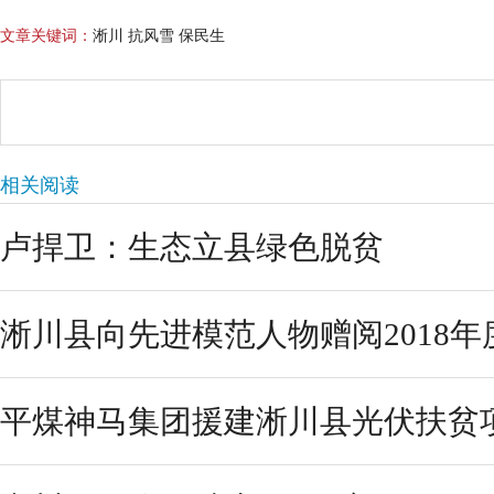
文章关键词：
淅川 抗风雪 保民生
相关阅读
卢捍卫：生态立县绿色脱贫
淅川县向先进模范人物赠阅2018年
平煤神马集团援建淅川县光伏扶贫项