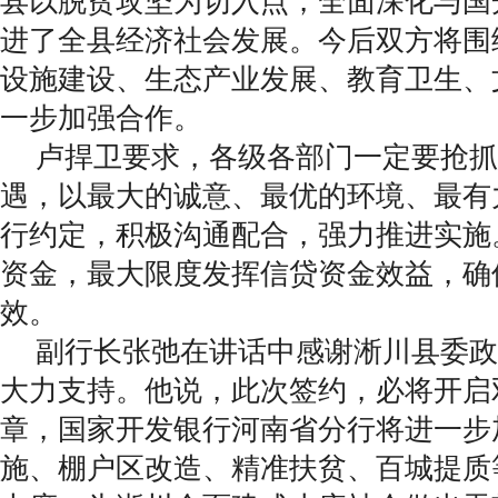
县以脱贫攻坚为切入点，全面深化与国
进了全县经济社会发展。今后双方将围
设施建设、生态产业发展、教育卫生、
一步加强合作。
卢捍卫要求，各级各部门一定要抢抓
遇，以最大的诚意、最优的环境、最有
行约定，积极沟通配合，强力推进实施
资金，最大限度发挥信贷资金效益，确
效。
副行长张弛在讲话中感谢淅川县委政
大力支持。他说，此次签约，必将开启
章，国家开发银行河南省分行将进一步
施、棚户区改造、精准扶贫、百城提质