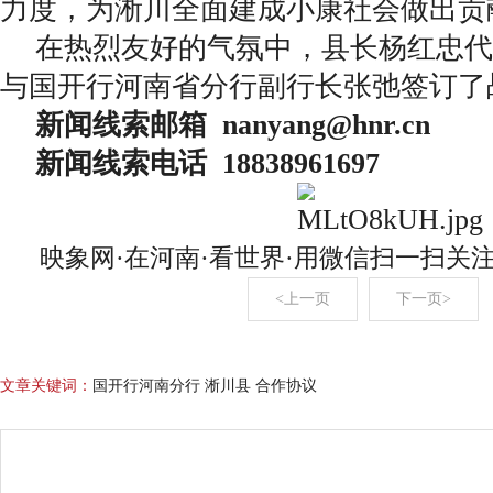
力度，为淅川全面建成小康社会做出贡
在热烈友好的气氛中，县长杨红忠代
与国开行河南省分行副行长张弛签订了
新闻线索邮箱 nanyang@hnr.c
新闻线索电话 18838961697
映象网·在河南·看世界·用微信扫一扫关
<上一页
下一页>
文章关键词：
国开行河南分行 淅川县 合作协议