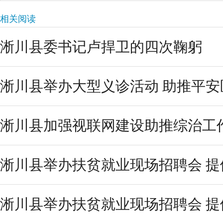
相关阅读
淅川县委书记卢捍卫的四次鞠躬
淅川县举办大型义诊活动 助推平安
淅川县加强视联网建设助推综治工
淅川县举办扶贫就业现场招聘会 提供
淅川县举办扶贫就业现场招聘会 提供