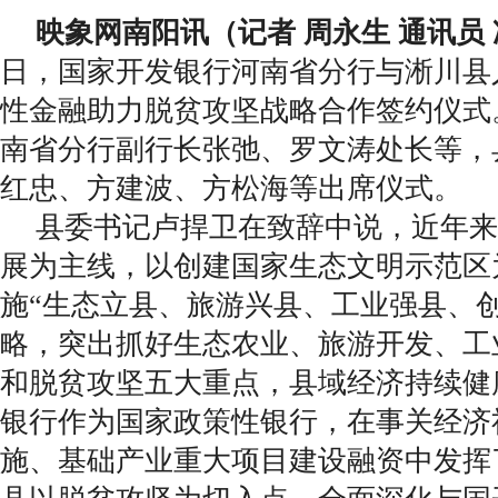
映象网南阳讯（记者 周永生 通讯员
日，国家开发银行河南省分行与淅川县
性金融助力脱贫攻坚战略合作签约仪式
南省分行副行长张弛、罗文涛处长等，
红忠、方建波、方松海等出席仪式。
县委书记卢捍卫在致辞中说，近年来
展为主线，以创建国家生态文明示范区
施“生态立县、旅游兴县、工业强县、创
略，突出抓好生态农业、旅游开发、工
和脱贫攻坚五大重点，县域经济持续健
银行作为国家政策性银行，在事关经济
施、基础产业重大项目建设融资中发挥