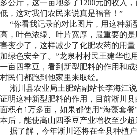
多公斤，这一亩地多了1200元的收入
低，这对我们农民来说真是福音！”
“你看我记录的对比图片，用这种新
高，叶色浓绿、叶片宽厚，最重要的是
害变少了，这样减少了化肥农药的用量
加绿色安全了。”龙泉村村民王建华也
一亩四季豆，看到新型肥料的作用和成
村民们都跑到他家里来取经。
淅川县农业局土肥站副站长李海江说
证明这种新型肥料的作用，目前淅川县
面积有1万多亩，如果都使用“海藻套餐
本后，能使高山四季豆产业增收至少超过
据了解，今年淅川还将在全县种植户