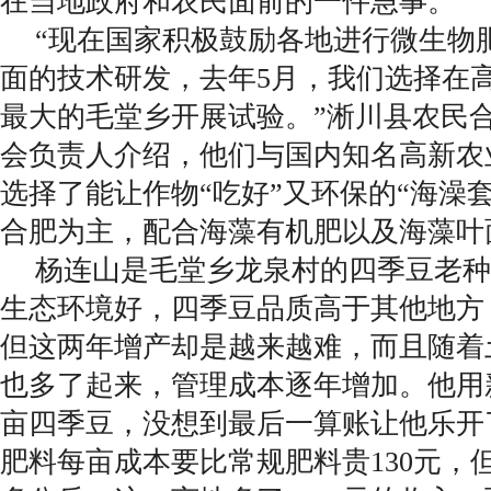
在当地政府和农民面前的一件急事。
“现在国家积极鼓励各地进行微生物
面的技术研发，去年5月，我们选择在
最大的毛堂乡开展试验。”淅川县农民
会负责人介绍，他们与国内知名高新农
选择了能让作物“吃好”又环保的“海澡
合肥为主，配合海藻有机肥以及海藻叶
杨连山是毛堂乡龙泉村的四季豆老种
生态环境好，四季豆品质高于其他地方
但这两年增产却是越来越难，而且随着
也多了起来，管理成本逐年增加。他用
亩四季豆，没想到最后一算账让他乐开
肥料每亩成本要比常规肥料贵130元，但