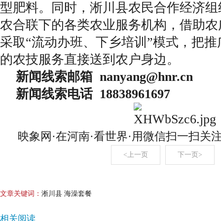
型肥料。同时，淅川县农民合作经济组
农合联下的各类农业服务机构，借助农
采取“流动办班、下乡培训”模式，把
的农技服务直接送到农户身边。
新闻线索邮箱 nanyang@hnr.c
新闻线索电话 18838961697
映象网·在河南·看世界·用微信扫一扫关
<上一页
下一页>
文章关键词：
淅川县 海澡套餐
相关阅读