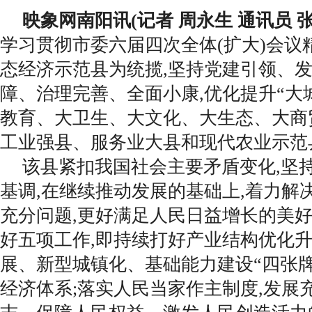
映象网南阳讯(记者 周永生 通讯员 
学习贯彻市委六届四次全体(扩大)会议
态经济示范县为统揽,坚持党建引领、
障、治理完善、全面小康,优化提升“大
教育、大卫生、大文化、大生态、大商贸
工业强县、服务业大县和现代农业示范
该县紧扣我国社会主要矛盾变化,坚
基调,在继续推动发展的基础上,着力解
充分问题,更好满足人民日益增长的美
好五项工作,即持续打好产业结构优化
展、新型城镇化、基础能力建设“四张牌
经济体系;落实人民当家作主制度,发展