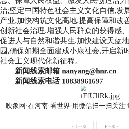
志、保障人民权益、激发人民创造活力
治;坚定中国特色社会主义文化自信,发
产业,加快构筑文化高地;提高保障和改
创新社会治理,增强人民群众的获得感、
促进人与自然和谐共生,加快建设天蓝
园,确保如期全面建成小康社会,开启新
社会主义现代化新征程。
新闻线索邮箱 nanyang@hnr.cn
新闻线索电话 18838961697
映象网·在河南·看世界·用微信扫一扫关注
<上一页
下一页>