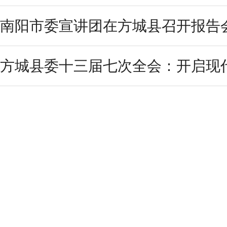
南阳市委宣讲团在方城县召开报告
方城县委十三届七次全会：开启现