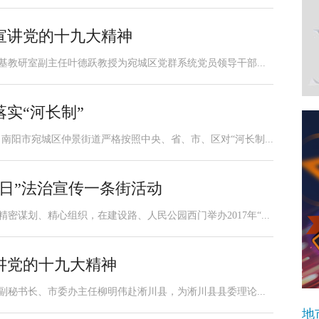
宣讲党的十九大精神
基教研室副主任叶德跃教授为宛城区党群系统党员领导干部...
实“河长制”
南阳市宛城区仲景街道严格按照中央、省、市、区对“河长制...
日”法治宣传一条街活动
密谋划、精心组织，在建设路、人民公园西门举办2017年“...
讲党的十九大精神
副秘书长、市委办主任柳明伟赴淅川县，为淅川县县委理论...
地