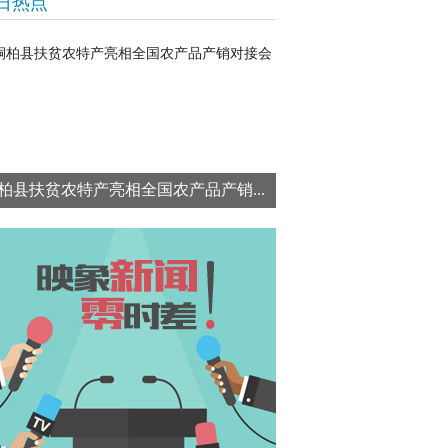
日热点
柏县扶贫农特产亮相全国农产品产销...