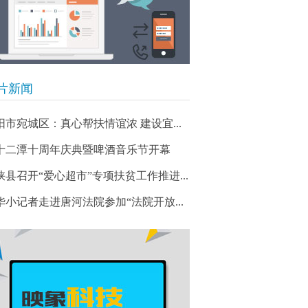
片新闻
阳市宛城区：真心帮扶情谊浓 建设宜...
十二潭十周年庆典暨啤酒音乐节开幕
峡县召开“爱心超市”专项扶贫工作推进...
华小记者走进唐河法院参加“法院开放...