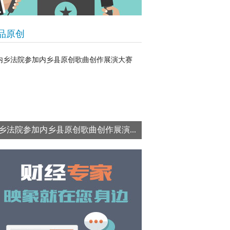
品原创
乡法院参加内乡县原创歌曲创作展演...