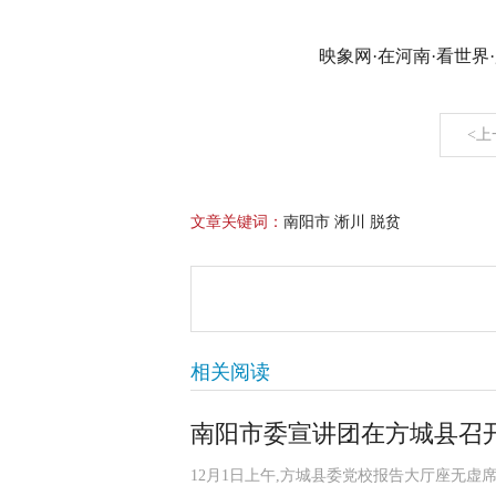
映象网·在河南·看世界
<上
文章关键词：
南阳市 淅川 脱贫
相关阅读
南阳市委宣讲团在方城县召
12月1日上午,方城县委党校报告大厅座无虚