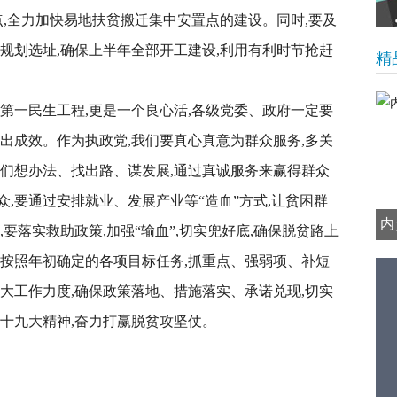
点,全力加快易地扶贫搬迁集中安置点的建设。同时,要及
紧规划选址,确保上半年全部开工建设,利用有利时节抢赶
精
第一民生工程,更是一个良心活,各级党委、政府一定要
出成效。作为执政党,我们要真心真意为群众服务,多关
他们想办法、找出路、谋发展,通过真诚服务来赢得群众
,要通过安排就业、发展产业等“造血”方式,让贫困群
内
要落实救助政策,加强“输血”,切实兜好底,确保脱贫路上
要按照年初确定的各项目标任务,抓重点、强弱项、补短
大工作力度,确保政策落地、措施落实、承诺兑现,切实
十九大精神,奋力打赢脱贫攻坚仗。