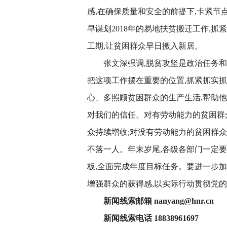
感,在确保质量和安全的前提下,卡紧节
早谋划2018年的易地扶贫搬迁工作,抓
工期,让贫困群众早日搬入新居。
张文深强调,脱贫攻坚是政治任务和
把这项工作摆在重要的位置,抓紧抓实抓
心、多照顾贫困群众的生产生活,帮助
对我们的信任。对有劳动能力的贫困群众
众持续增收;对没有劳动能力的贫困群众,
不落一人。年末岁尾,各级各部门一定
板,全面完成年度目标任务。要进一步加
增强群众的获得感,以实际行动贯彻党的
新闻线索邮箱 nanyang@hnr.cn
新闻线索电话 18838961697