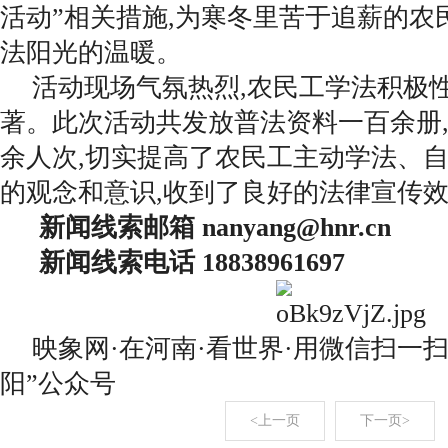
活动”相关措施,为寒冬里苦于追薪的农
法阳光的温暖。
活动现场气氛热烈,农民工学法积极
著。此次活动共发放普法资料一百余册
余人次,切实提高了农民工主动学法、
的观念和意识,收到了良好的法律宣传
新闻线索邮箱 nanyang@hnr.cn
新闻线索电话 18838961697
映象网·在河南·看世界·用微信扫一
阳”公众号
<上一页
下一页>