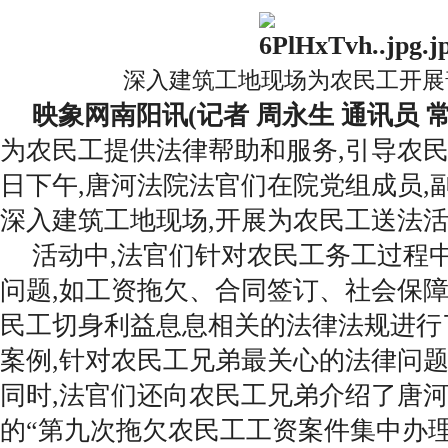
深入建筑工地现场为农民工开展
映象网南阳讯(记者 周永生 通讯员 常
为农民工提供法律帮助和服务,引导农民工
日下午,唐河法院法官们在院党组成员,
深入建筑工地现场,开展为农民工送法
活动中,法官们针对农民工务工过程
问题,如工资拖欠、合同签订、社会保
民工切身利益息息相关的法律法规进行
案例,针对农民工兄弟最关心的法律问
同时,法官们还向农民工兄弟介绍了唐
的“第九次拖欠农民工工资案件集中办