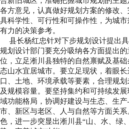
合新旧城区，准确把握城市规划的主题
各方意见，认真做好规划方案的修改、
具科学性、可行性和可操作性，为城市
有力的决策参考。
县长杨红忠针对下步规划设计提出具
规划设计部门要充分吸纳各方面提出的
位，立足淅川县独特的自然禀赋及基础
态山水宜居城市。要立足现状，着眼长
口、土地、环境承载等要素，合理规划
及规模容量。要坚持集约和可持续发展
域功能格局，协调好建设与生态、生产
市、新区与老区、人与自然等方面关系
色，进一步突显出淅川县“山、水、绿