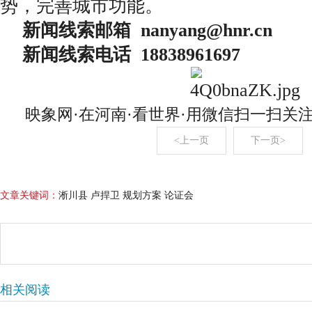
势，完善城市功能。
新闻线索邮箱 nanyang@hnr.c
新闻线索电话 18838961697
映象网·在河南·看世界·用微信扫一扫关
<上一页
下一页>
文章关键词：
淅川县 卢捍卫 规划方案 论证会
相关阅读