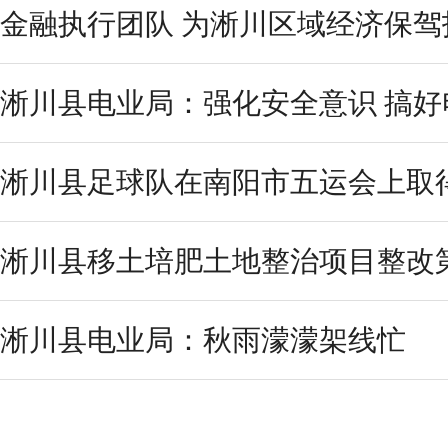
金融执行团队 为淅川区域经济保驾
淅川县电业局：强化安全意识 搞好
淅川县足球队在南阳市五运会上取
淅川县移土培肥土地整治项目整改第
淅川县电业局：秋雨濛濛架线忙